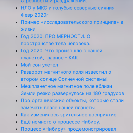
О ревности и раздражении.
НЛО у МКС и голубые северные сияния
Февр 2020г
Пример «исследовательского принципа» в
жизни
Год 2020. ПРО МЕРНОСТИ. О
пространстве тела человека.
Год 2020. Что произошло с нашей
планетой, главное - КАК
Мой сон улетел
Разворот магнитного поля известил о
втором солнце Солнечной системы!
Межпланетное магнитное поле вблизи
Земли резко развернулось на 180 градусов
Про органические объекты, которые стали
замечать возле нашей планеты
Как изменилось зрительное восприятие
Ещё немного о процессе Нибиру.
Процесс «Нибиру» продемонстрировал