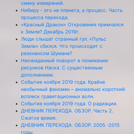
смену измерений.
Нибиру - это не планета, а процесс. Часть
процесса перехода.
«Красный Дракон» Откровения примчался
к Земле? Декабрь 2019г.
Люди слышат странный гул. «Пульс
Земли» сбился. Что происходит с
резонансом Шумана?
Неожиданный поворот в понимании
рисунков Наска. С существенным
дополнением.
Событие ноября 2019 года. Крайне
необычный феномен – аномально короткий
всплеск гравитационных волн.
Событие ноября 2019 года. О радиации.
ДНЕВНИК ПЕРЕХОДА. ОБЗОР. Часть 2.
Сжатое время.
ДНЕВНИК ПЕРЕХОДА. ОБЗОР. 2005 -2015
годы.