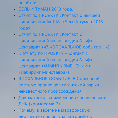
решётки.
БЕЛЫЙ ТУМАН 2018 года.
Отчёт по ПРОЕКТУ «Контакт с Высшей
Цивилизацией» (Ч8. «Белый туман 2018
года».
Отчёт по ПРОЕКТУ «Контакт с
Цивилизацией из созвездия Альфа
Центавра» (ч7. «ЭПОХАЛЬНОЕ событие …»)
К отчёту по ПРОЕКТУ «Контакт с
Цивилизацией из созвездия Альфа
Центавра» (ХИМИЯ ИЗМЕНЕНИЙ и
«Лабиринт Минотавра»).
ЭПОХАЛЬНОЕ СОБЫТИЕ. В Солнечной
системе произошел гигантский взрыв
неизвестного происхождения
Доказательства изменения человеческой
ДНК (хромосома-2)
Почему, в забеге на марафонскую
дистанцию вес бегуна, который ест