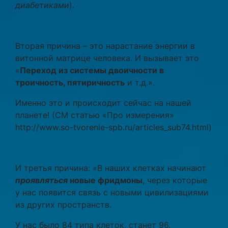
диабетиками
).
Вторая причина – это нарастание энергии в
витонной матрице человека. И вызывает это
«
Переход из системы двоичности в
троичность, пятиричность
и т.д.».
Именно это и происходит сейчас на нашей
планете! (СМ статью «Про измерения»
http://www.so-tvorenie-spb.ru/articles_sub74.html)
И третья причина: «В наших клетках начинают
проявляться
новые фридмоны
, через которые
у нас появится связь с новыми цивилизациями
из других пространств.
У нас было 84 типа клеток, станет 96.