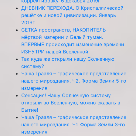
корректировку. 6 декабря 2019г
ДНЕВНИК ПЕРЕХОДА. О Кристаллической
решётке и новой цивилизации. Январь
2019г
СЕТКА пространств, НАКОПИТЕЛЬ
мёртвой материи и Белый туман.
ВПЕРВЫЕ происходит изменение времени
ИЗНУТРИ нашей Вселенной.
Так куда же открыли нашу Солнечную
систему?
Чаша Грааля – графическое представление
нашего мироздания. Ч2. Форма Земли 5-го
измерения
Сенсация! Нашу Солнечную систему
открыли во Вселенную, можно сказать в
Бытие!
Чаша Грааля – графическое представление
нашего мироздания. Ч1. Форма Земли 3-го
измерения