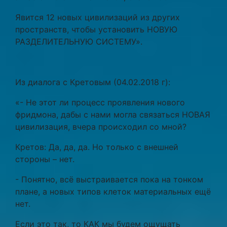
Явится 12 новых цивилизаций из других
пространств, чтобы установить НОВУЮ
РАЗДЕЛИТЕЛЬНУЮ СИСТЕМУ».
Из диалога с Кретовым (04.02.2018 г):
«- Не этот ли процесс проявления нового
фридмона, дабы с нами могла связаться НОВАЯ
цивилизация, вчера происходил со мной?
Кретов: Да, да, да. Но только с внешней
стороны – нет.
- Понятно, всё выстраивается пока на тонком
плане, а новых типов клеток материальных ещё
нет.
Если это так, то КАК мы будем ощущать