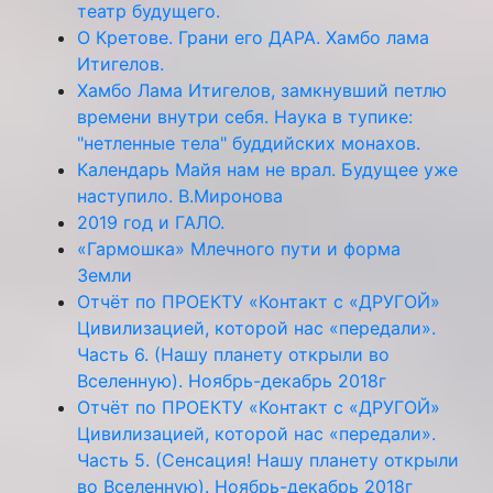
театр будущего.
О Кретове. Грани его ДАРА. Хамбо лама
Итигелов.
Хамбо Лама Итигелов, замкнувший петлю
времени внутри себя. Наука в тупике:
"нетленные тела" буддийских монахов.
Календарь Майя нам не врал. Будущее уже
наступило. В.Миронова
2019 год и ГАЛО.
«Гармошка» Млечного пути и форма
Земли
Отчёт по ПРОЕКТУ «Контакт с «ДРУГОЙ»
Цивилизацией, которой нас «передали».
Часть 6. (Нашу планету открыли во
Вселенную). Ноябрь-декабрь 2018г
Отчёт по ПРОЕКТУ «Контакт с «ДРУГОЙ»
Цивилизацией, которой нас «передали».
Часть 5. (Сенсация! Нашу планету открыли
во Вселенную). Ноябрь-декабрь 2018г