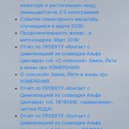
животную и растительную пищу,
уменьшается на 3-5 килограммов
События планетарного масштаба,
случившиеся в марте 2018г.
Продолжительность жизни… и
митохондрии. Март 2018г
Отчёт по ПРОЕКТУ «Контакт с
Цивилизацией из созвездия Альфа
Центавра» (ч6. «О «плоской» Земле, Йети
и вновь про ИЗМЕРЕНИЯ)
О «плоской» Земле, Йети и вновь про
ИЗМЕРЕНИЯ.
Отчёт по ПРОЕКТУ «Контакт с
Цивилизацией из созвездия Альфа
Центавра» (ч5. ЛЕЧЕНИЕ, «заземление»,
чистка РОДА).
Отчёт по ПРОЕКТУ «Контакт с
Цивилизацией из созвездия Альфа