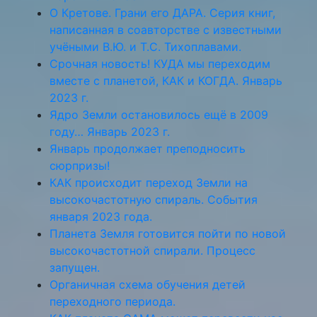
О Кретове. Грани его ДАРА. Серия книг,
написанная в соавторстве с известными
учёными В.Ю. и Т.С. Тихоплавами.
Срочная новость! КУДА мы переходим
вместе с планетой, КАК и КОГДА. Январь
2023 г.
Ядро Земли остановилось ещё в 2009
году… Январь 2023 г.
Январь продолжает преподносить
сюрпризы!
КАК происходит переход Земли на
высокочастотную спираль. События
января 2023 года.
Планета Земля готовится пойти по новой
высокочастотной спирали. Процесс
запущен.
Органичная схема обучения детей
переходного периода.