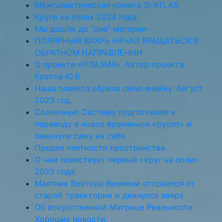
Межгалактическая комета 3I ATLAS
Круги на полях 2024 года.
Мы дошли до "дна" материи
ПОЛЯРНЫЙ ВИХРЬ НАЧАЛ ВРАЩАТЬСЯ В
ОБРАТНОМ НАПРАВЛЕНИИ
О проекте «ПЛАЗМА». Автор проекта
Кретов Ю.В.
Наша планета обрела свою ячейку. Август
2023 год.
Солнечную Систему подготовили к
переводу в новое временное «русло» и
замкнули саму на себя.
Предел плотности пространства
О чем повествует первый «круг на поле»
2023 года.
Маятник Вектора Времени оторвался от
старой траектории и двинулся вверх.
Об искусственной Матрице Реальности.
Хорошие новости.