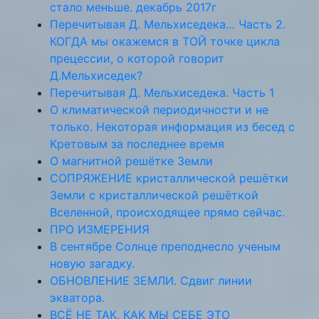
стало меньше. декабрь 2017г
Перечитывая Д. Мельхиседека… Часть 2.
КОГДА мы окажемся в ТОЙ точке цикла
прецессии, о которой говорит
Д.Мельхиседек?
Перечитывая Д. Мельхиседека. Часть 1
О климатической периодичности и не
только. Некоторая информация из бесед с
Кретовым за последнее время
О магнитной решётке Земли
СОПРЯЖЕНИЕ кристаллической решётки
Земли с кристаллической решёткой
Вселенной, происходящее прямо сейчас.
ПРО ИЗМЕРЕНИЯ
В сентябре Солнце преподнесло ученым
новую загадку.
ОБНОВЛЕНИЕ ЗЕМЛИ. Сдвиг линии
экватора.
ВСЁ НЕ ТАК, КАК МЫ СЕБЕ ЭТО