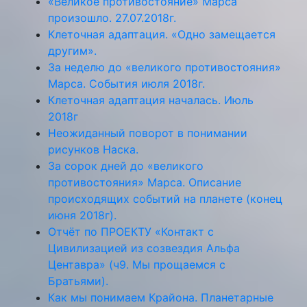
«Великое противостояние» Марса
произошло. 27.07.2018г.
Клеточная адаптация. «Одно замещается
другим».
За неделю до «великого противостояния»
Марса. События июля 2018г.
Клеточная адаптация началась. Июль
2018г
Неожиданный поворот в понимании
рисунков Наска.
За сорок дней до «великого
противостояния» Марса. Описание
происходящих событий на планете (конец
июня 2018г).
Отчёт по ПРОЕКТУ «Контакт с
Цивилизацией из созвездия Альфа
Центавра» (ч9. Мы прощаемся с
Братьями).
Как мы понимаем Крайона. Планетарные