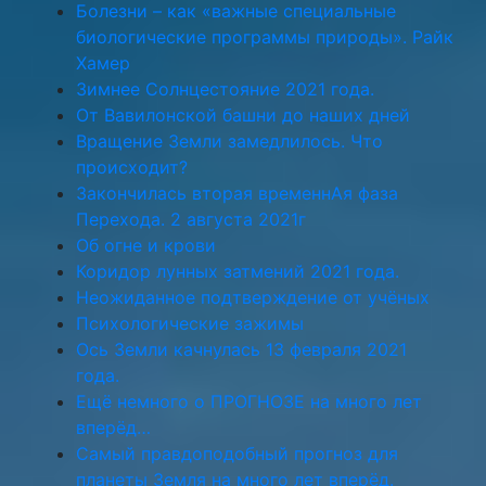
Болезни – как «важные специальные
биологические программы природы». Райк
Хамер
Зимнее Солнцестояние 2021 года.
От Вавилонской башни до наших дней
Вращение Земли замедлилось. Что
происходит?
Закончилась вторая временнАя фаза
Перехода. 2 августа 2021г
Об огне и крови
Коридор лунных затмений 2021 года.
Неожиданное подтверждение от учёных
Психологические зажимы
Ось Земли качнулась 13 февраля 2021
года.
Ещё немного о ПРОГНОЗЕ на много лет
вперёд…
Самый правдоподобный прогноз для
планеты Земля на много лет вперёд.