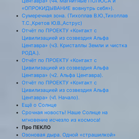
Центавра» (ч4. Магнитные ПОЛЮСА и
«ОПРОКИДЫВАНИЕ вовнутрь себя»).
Сумеречная зона. (Тихоплав В.Ю.,Тихоплав
Т.С.,Кретов Ю.В.,Аструс)
Отчёт по ПРОЕКТУ «Контакт с
Цивилизацией из созвездия Альфа
Центавра» (ч3. Кристаллы Земли и чистка
РОДА.).
Отчёт по ПРОЕКТУ «Контакт с
Цивилизацией из созвездия Альфа
Центавра» (ч2. Альфа Центавра).
Отчёт по ПРОЕКТУ «Контакт с
Цивилизацией из созвездия Альфа
Центавра» (ч1. Начало).
Ещё о Солнце
Срочная новость! Наше Солнце на
мгновение исчезло из космоса!
Про ПЕКЛО
Озоновая дыра. Одной «страшилкой»