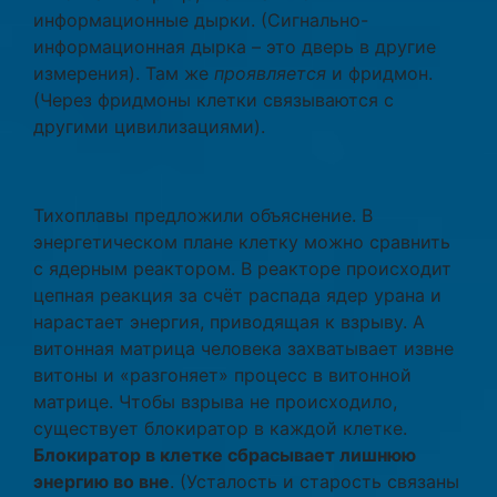
информационные дырки. (Сигнально-
информационная дырка – это дверь в другие
измерения). Там же
проявляется
и фридмон.
(Через фридмоны клетки связываются с
другими цивилизациями).
Тихоплавы предложили объяснение. В
энергетическом плане клетку можно сравнить
с ядерным реактором. В реакторе происходит
цепная реакция за счёт распада ядер урана и
нарастает энергия, приводящая к взрыву. А
витонная матрица человека захватывает извне
витоны и «разгоняет» процесс в витонной
матрице. Чтобы взрыва не происходило,
существует блокиратор в каждой клетке.
Блокиратор в клетке сбрасывает лишнюю
энергию во вне
. (Усталость и старость связаны