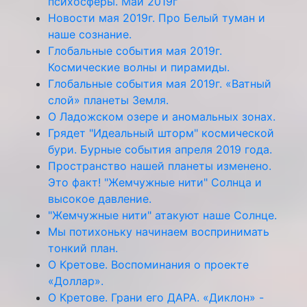
психосферы. Май 2019г
Новости мая 2019г. Про Белый туман и
наше сознание.
Глобальные события мая 2019г.
Космические волны и пирамиды.
Глобальные события мая 2019г. «Ватный
слой» планеты Земля.
О Ладожском озере и аномальных зонах.
Грядет "Идеальный шторм" космической
бури. Бурные события апреля 2019 года.
Пространство нашей планеты изменено.
Это факт! "Жемчужные нити" Солнца и
высокое давление.
"Жемчужные нити" атакуют наше Солнце.
Мы потихоньку начинаем воспринимать
тонкий план.
О Кретове. Воспоминания о проекте
«Доллар».
О Кретове. Грани его ДАРА. «Диклон» -