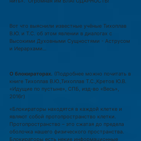
нить». Огромная им БЛАГОДАРНОСТЬ!
Вот что выяснили известные учёные Тихоплав
В.Ю. и Т.С. об этом явлении в диалогах с
Высокими Духовными Сущностями - Аструсом
и Иерархами...
О блокираторах.
(Подробнее можно почитать в
книге Тихоплав В.Ю.,Тихоплав Т.С.,Кретов Ю.В.
«Идущие по пустыне», СПБ, изд-во «Весь»,
2016г)
«Блокираторы находятся в каждой клетке и
являют собой протопространство клетки.
Протопространство – это сжатая до предела
оболочка нашего физического пространства.
Блокираторы есть некие информационные